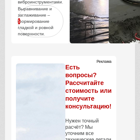
виброинструментами.
Выравнивание и
заглаживание –
формирование
гладкой и ровной
поверхности.
Реклама
Есть
вопросы?
Рассчитайте
стоимость или
получите
консультацию!
Нужен точный
расчёт? Мы
уточним все
технические детали