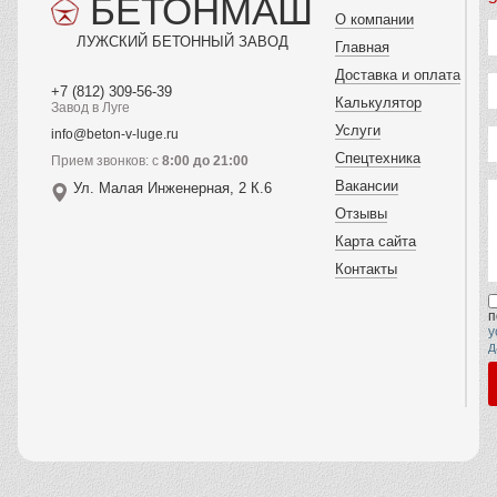
БЕТОНМАШ
О компании
ЛУЖСКИЙ БЕТОННЫЙ ЗАВОД
Главная
Доставка и оплата
+7 (812) 309-56-39
Калькулятор
Завод в Луге
Услуги
info@beton-v-luge.ru
Спецтехника
Прием звонков: с
8:00 до 21:00
Вакансии
Ул. Малая Инженерная, 2 К.6
Отзывы
Карта сайта
Контакты
п
у
д