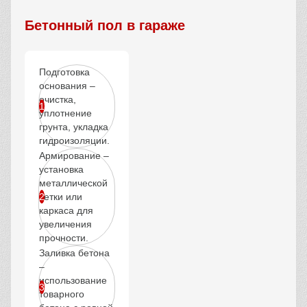
Бетонный пол в гараже
Подготовка
основания –
очистка,
уплотнение
грунта, укладка
гидроизоляции.
Армирование –
установка
металлической
сетки или
каркаса для
увеличения
прочности.
Заливка бетона
–
использование
товарного