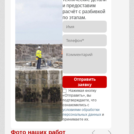
и предоставим
расчёт с разбивкой
по этапам.
Отправить
заявку
Нажимая кнопку
«Отправить», вы
подтверждаете, что
ознакомились с
условиями обработки
персональных данных
и
принимаете их.
Фото наших работ