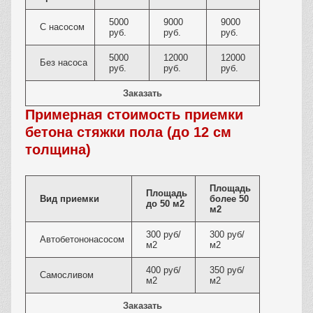
5000
9000
9000
С насосом
руб.
руб.
руб.
5000
12000
12000
Без насоса
руб.
руб.
руб.
Заказать
Примерная стоимость приемки
бетона стяжки пола (до 12 см
толщина)
Площадь
Площадь
Вид приемки
более 50
до 50 м2
м2
300 руб/
300 руб/
Автобетононасосом
м2
м2
400 руб/
350 руб/
Самосливом
м2
м2
Заказать