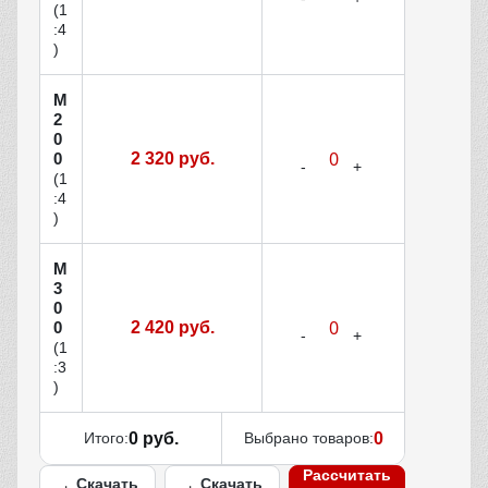
(1
:4
)
М
2
0
0
2 320 руб.
(1
:4
)
М
3
0
0
2 420 руб.
(1
:3
)
Итого:
0 руб.
Выбрано товаров:
0
Рассчитать
Скачать
Скачать