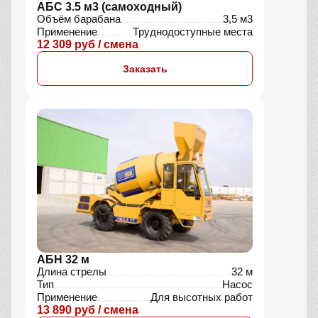
АБС 3.5 м3 (самоходный)
Объём барабана
3,5 м3
Применение
Труднодоступные места
12 309 руб / смена
Заказать
АБН 32 м
Длина стрелы
32 м
Тип
Насос
Применение
Для высотных работ
13 890 руб / смена