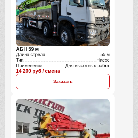
АБН 59 м
Длина стрела
59 м
Тип
Насос
Применение
Для высотных работ
14 200 руб / смена
Заказать