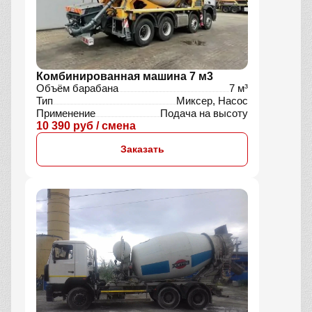
Комбинированная машина 7 м3
Объём барабана
7 м³
Тип
Миксер, Насос
Применение
Подача на высоту
10 390 руб / смена
Заказать