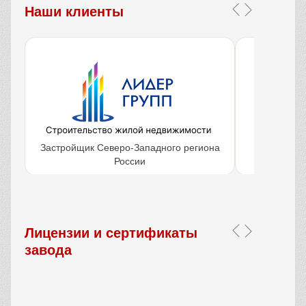
Наши клиенты
Застройщик Северо-Западного региона
Крупнейш
России
объ
Лицензии и сертификаты
завода