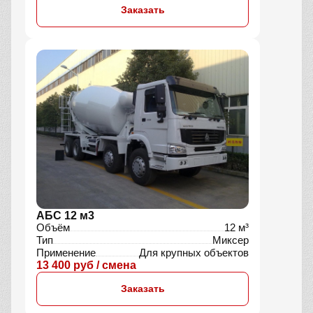
Заказать
АБС 12 м3
Объём
12 м³
Тип
Миксер
Применение
Для крупных объектов
13 400 руб / смена
Заказать