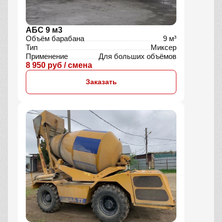
АБС 9 м3
Объём барабана
9 м³
Тип
Миксер
Применение
Для больших объёмов
8 950 руб / смена
Заказать