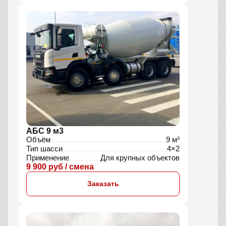
АБС 9 м3
Объём
9 м³
Тип шасси
4×2
Применение
Для крупных объектов
9 900 руб / смена
Заказать