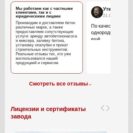
Мы работаем как с частными
Уткин Марс
клиентами, так и с
21.04.2025
юридическими лицами
Производим и доставляем бетон
По качеству вопро
различных марок, а также
предоставляем сопутствующие
однородный, без 
услуги: аренду автобетононасоса
ещё.
и миксера, заливку бетона,
установку опалубки и прокат
строительных инструментов.
Реальные отзывы тех, кто уже
воспользовался нашей
продукцией и сервисом.
Смотреть все отзывы
→
Лицензии и сертификаты
завода