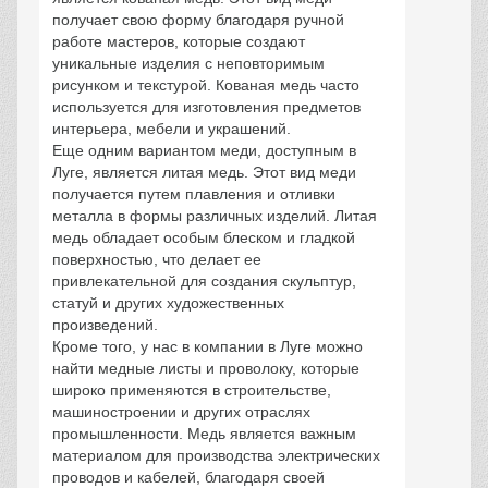
получает свою форму благодаря ручной
работе мастеров, которые создают
уникальные изделия с неповторимым
рисунком и текстурой. Кованая медь часто
используется для изготовления предметов
интерьера, мебели и украшений.
Еще одним вариантом меди, доступным в
Луге, является литая медь. Этот вид меди
получается путем плавления и отливки
металла в формы различных изделий. Литая
медь обладает особым блеском и гладкой
поверхностью, что делает ее
привлекательной для создания скульптур,
статуй и других художественных
произведений.
Кроме того, у нас в компании в Луге можно
найти медные листы и проволоку, которые
широко применяются в строительстве,
машиностроении и других отраслях
промышленности. Медь является важным
материалом для производства электрических
проводов и кабелей, благодаря своей