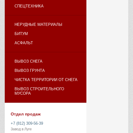
СПЕЦТЕХНИКА
НЕРУДНЫЕ МАТЕРИАЛЫ
БИТУМ
АСФАЛЬТ
ВЫВОЗ СНЕГА
ВЫВОЗ ГРУНТА
ЧИСТКА ТЕРРИТОРИИ ОТ СНЕГА
ВЫВОЗ СТРОИТЕЛЬНОГО
МУСОРА
Отдел продаж
+7 (812) 309-56-39
Завод в Луге