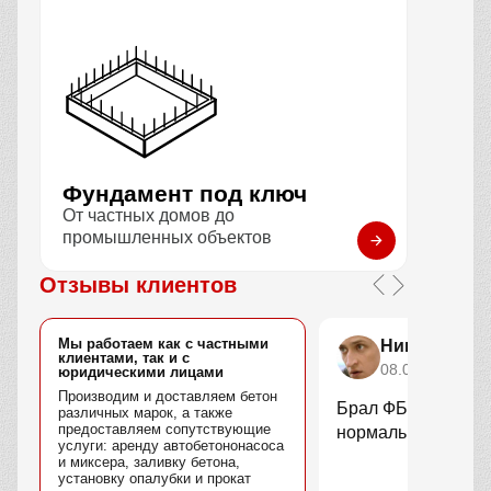
Фундамент под ключ
От частных домов до
промышленных объектов
Отзывы клиентов
Мы работаем как с частными
Николай За
клиентами, так и с
08.01.2026
юридическими лицами
Производим и доставляем бетон
Брал ФБС блоки п
различных марок, а также
предоставляем сопутствующие
нормально, достав
услуги: аренду автобетононасоса
и миксера, заливку бетона,
установку опалубки и прокат