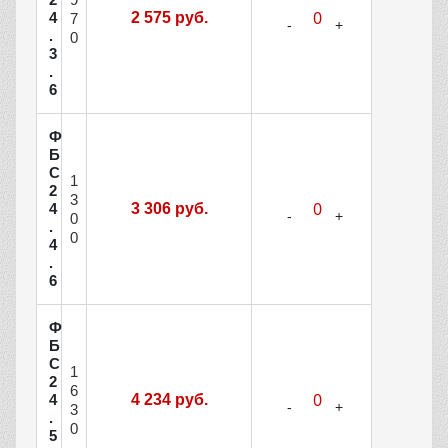
4
2 575 руб.
7
.
0
3
.
6
Ф
Б
С
1
2
3
4
3 306 руб.
0
.
0
4
.
6
Ф
Б
С
1
2
6
4
4 234 руб.
3
.
0
5