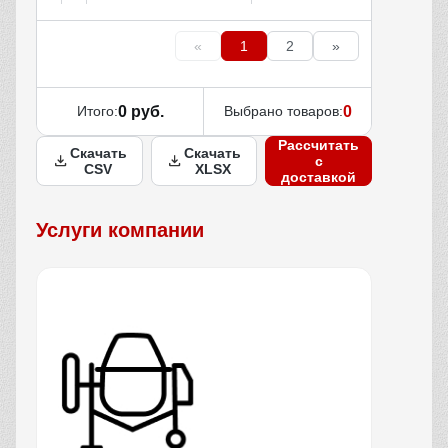
«
1
2
»
Итого:
0 руб.
Выбрано товаров:
0
Рассчитать
Скачать
Скачать
с
CSV
XLSX
доставкой
Услуги компании