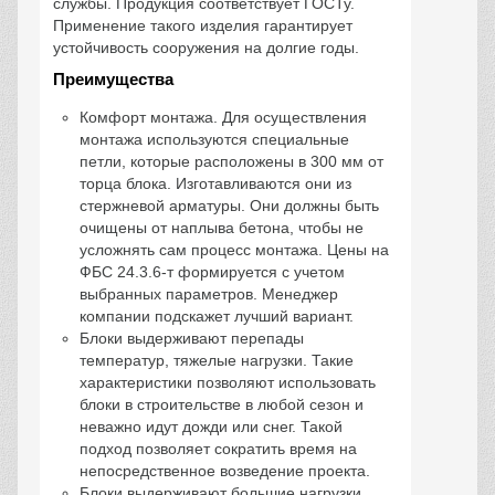
службы. Продукция соответствует ГОСТу.
Применение такого изделия гарантирует
устойчивость сооружения на долгие годы.
Преимущества
Комфорт монтажа. Для осуществления
монтажа используются специальные
петли, которые расположены в 300 мм от
торца блока. Изготавливаются они из
стержневой арматуры. Они должны быть
очищены от наплыва бетона, чтобы не
усложнять сам процесс монтажа. Цены на
ФБС 24.3.6-т формируется с учетом
выбранных параметров. Менеджер
компании подскажет лучший вариант.
Блоки выдерживают перепады
температур, тяжелые нагрузки. Такие
характеристики позволяют использовать
блоки в строительстве в любой сезон и
неважно идут дожди или снег. Такой
подход позволяет сократить время на
непосредственное возведение проекта.
Блоки выдерживают большие нагрузки.