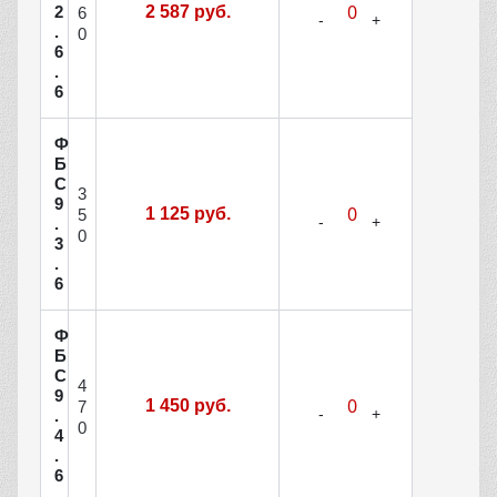
2
2 587 руб.
6
.
0
6
.
6
Ф
Б
С
3
9
1 125 руб.
5
.
0
3
.
6
Ф
Б
С
4
9
1 450 руб.
7
.
0
4
.
6