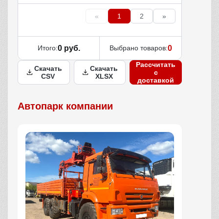
«
1
2
»
Итого:
0 руб.
Выбрано товаров:
0
Рассчитать
Скачать
Скачать
с
CSV
XLSX
доставкой
Автопарк компании