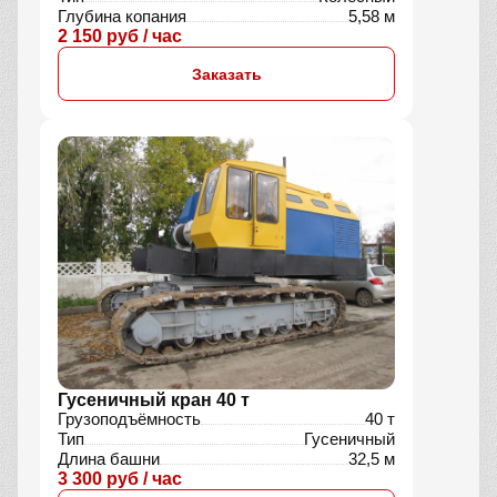
Глубина копания
5,58 м
2 150 руб / час
Заказать
Гусеничный кран 40 т
Грузоподъёмность
40 т
Тип
Гусеничный
Длина башни
32,5 м
3 300 руб / час