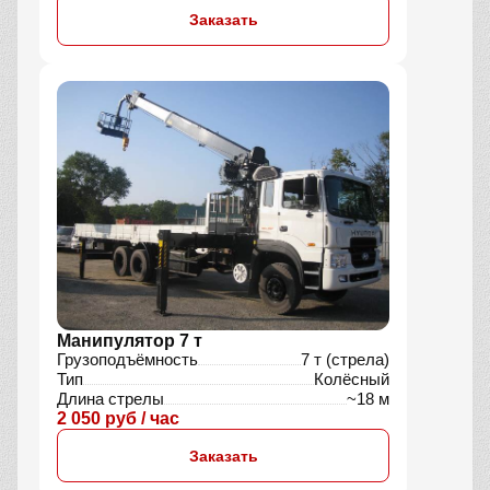
Заказать
Манипулятор 7 т
Грузоподъёмность
7 т (стрела)
Тип
Колёсный
Длина стрелы
~18 м
2 050 руб / час
Заказать