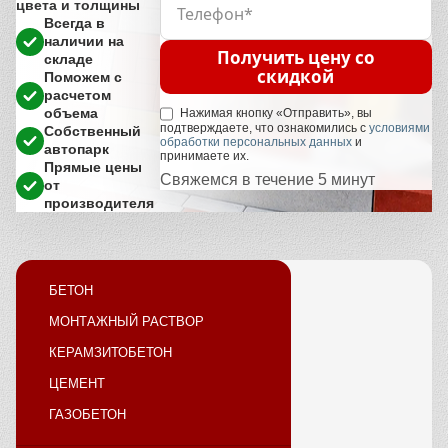
цвета и толщины
Всегда в
наличии на
Получить цену со
складе
скидкой
Поможем с
расчетом
объема
Нажимая кнопку «Отправить», вы
подтверждаете, что ознакомились с
условиями
Собственный
обработки персональных данных
и
автопарк
принимаете их.
Прямые цены
Свяжемся в течение 5 минут
от
производителя
БЕТОН
МОНТАЖНЫЙ РАСТВОР
КЕРАМЗИТОБЕТОН
ЦЕМЕНТ
ГАЗОБЕТОН