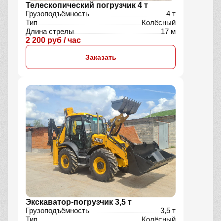
Телескопический погрузчик 4 т
Грузоподъёмность
4 т
Тип
Колёсный
Длина стрелы
17 м
2 200 руб / час
Заказать
Экскаватор-погрузчик 3,5 т
Грузоподъёмность
3,5 т
Тип
Колёсный