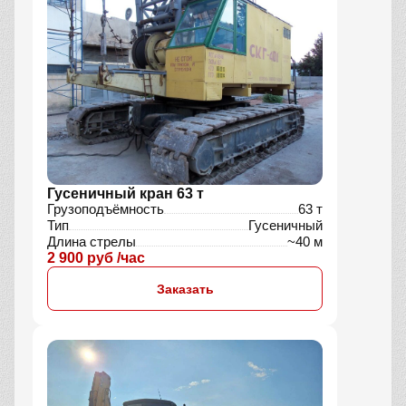
Гусеничный кран 63 т
Грузоподъёмность
63 т
Тип
Гусеничный
Длина стрелы
~40 м
2 900 руб /час
Заказать