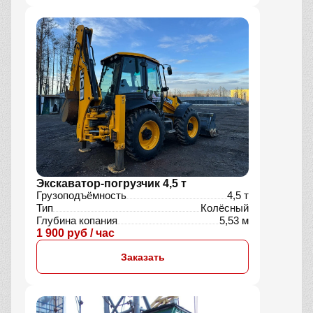
Экскаватор-погрузчик 4,5 т
Грузоподъёмность
4,5 т
Тип
Колёсный
Глубина копания
5,53 м
1 900 руб / час
Заказать