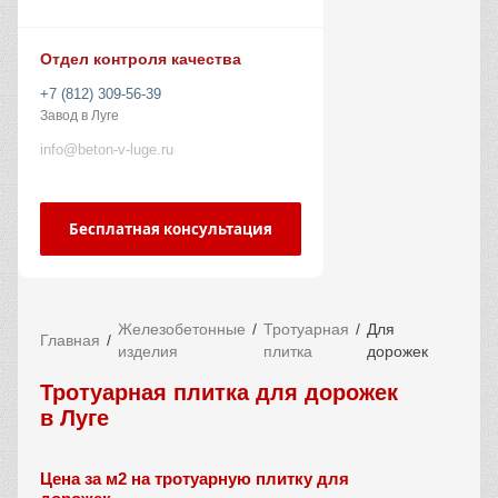
Отдел контроля качества
+7 (812) 309-56-39
Завод в Луге
info@beton-v-luge.ru
Бесплатная консультация
Железобетонные
Тротуарная
Для
Главная
изделия
плитка
дорожек
Тротуарная плитка для дорожек
в Луге
Цена за м2 на тротуарную плитку для