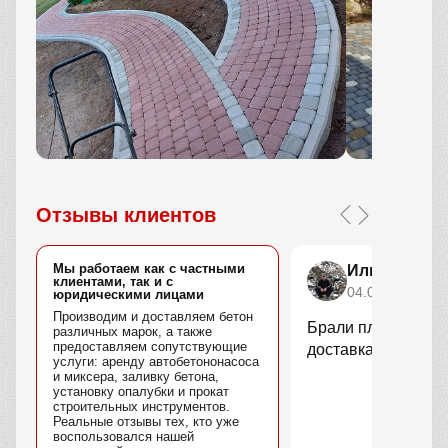
Отзывы клиентов
Мы работаем как с частными
Илья Степа
клиентами, так и с
04.04.2026
юридическими лицами
Производим и доставляем бетон
Брали плитку для у
различных марок, а также
предоставляем сопутствующие
доставка быстрая.
услуги: аренду автобетононасоса
и миксера, заливку бетона,
установку опалубки и прокат
строительных инструментов.
Реальные отзывы тех, кто уже
воспользовался нашей