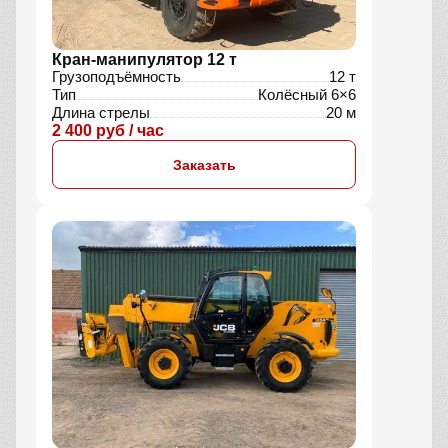
Кран-манипулятор 12 т
Грузоподъёмность
12 т
Тип
Колёсный 6×6
Длина стрелы
20 м
2 400 руб / час
Заказать