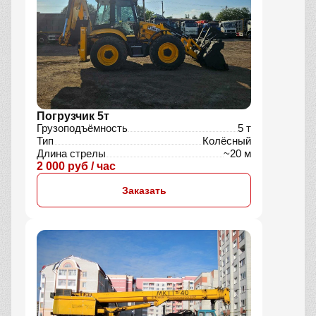
Погрузчик 5т
Грузоподъёмность
5 т
Тип
Колёсный
Длина стрелы
~20 м
2 000 руб / час
Заказать