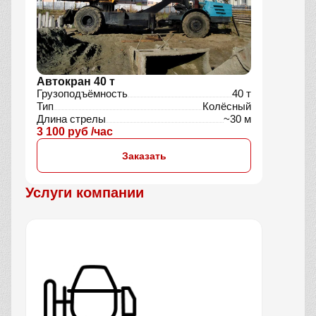
Автокран 40 т
Грузоподъёмность
40 т
Тип
Колёсный
Длина стрелы
~30 м
3 100 руб /час
Заказать
Услуги компании