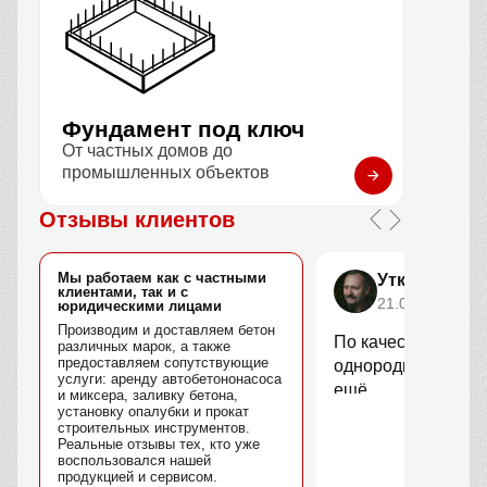
Фундамент под ключ
От частных домов до
промышленных объектов
Отзывы клиентов
Мы работаем как с частными
Уткин Марс
клиентами, так и с
21.04.2025
юридическими лицами
Производим и доставляем бетон
По качеству вопро
различных марок, а также
предоставляем сопутствующие
однородный, без 
услуги: аренду автобетононасоса
ещё.
и миксера, заливку бетона,
установку опалубки и прокат
строительных инструментов.
Реальные отзывы тех, кто уже
воспользовался нашей
продукцией и сервисом.