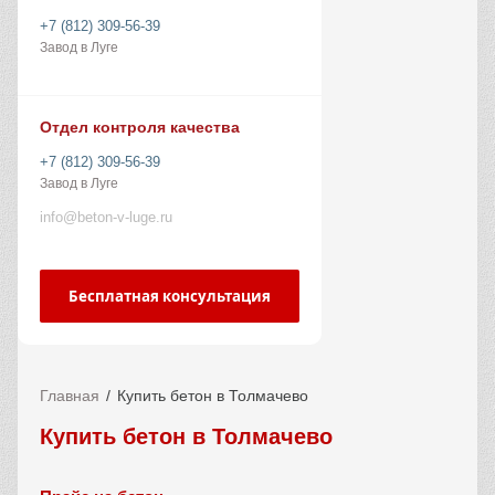
+7 (812) 309-56-39
Завод в Луге
Отдел контроля качества
+7 (812) 309-56-39
Завод в Луге
info@beton-v-luge.ru
Бесплатная консультация
Главная
Купить бетон в Толмачево
Купить бетон в Толмачево