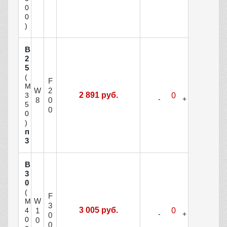
0
0
)
В
2
5
(
F
М
W
2
2 891 руб.
3
8
0
5
0
0
)
п
3
В
3
0
(
F
W
М
3
3 005 руб.
1
4
0
0
0
0