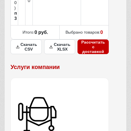
0
0
)
п
3
Итого:
0 руб.
Выбрано товаров:
0
Рассчитать
Скачать
Скачать
с
CSV
XLSX
доставкой
Услуги компании