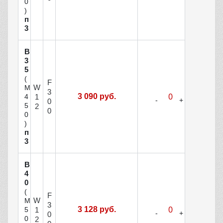
0
)
п
3
В
3
5
(
F
W
М
3
3 090 руб.
1
4
0
5
2
0
0
)
п
3
В
4
0
(
F
W
М
3
3 128 руб.
1
5
0
0
2