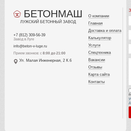
БЕТОНМАШ
З
О компании
ЛУЖСКИЙ БЕТОННЫЙ ЗАВОД
Главная
Доставка и оплата
+7 (812) 309-56-39
Калькулятор
Завод в Луге
Услуги
info@beton-v-luge.ru
Спецтехника
Прием звонков: с
8:00 до 21:00
Вакансии
Ул. Малая Инженерная, 2 К.6
Отзывы
Карта сайта
Контакты
п
у
д