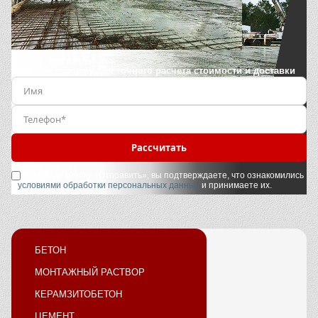
Заполните форму для точного расчета стоимости и доставки
Рассчитать
Нажимая кнопку «Отправить», вы подтверждаете, что ознакомились
с
условиями обработки персональных данных
и принимаете их.
БЕТОН
МОНТАЖНЫЙ РАСТВОР
КЕРАМЗИТОБЕТОН
ЦЕМЕНТ