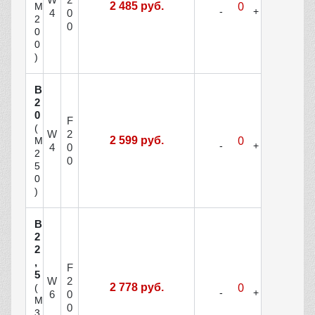
2 485 руб.
М
4
0
2
0
0
0
)
В
2
0
F
(
W
2
2 599 руб.
М
4
0
2
0
5
0
)
В
2
2
,
F
5
W
2
2 778 руб.
(
6
0
М
0
3