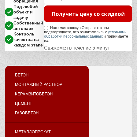
обращения
Под любой
объект и
Получить цену со скидкой
задачу
Собственный
Нажимая кнопку «Отправить», вы
автопарк
подтверждаете, что ознакомились с
условиями
Контроль
обработки персональных данных
и принимаете
качества на
их.
каждом этапе
Свяжемся в течение 5 минут
БЕТОН
МОНТАЖНЫЙ РАСТВОР
КЕРАМЗИТОБЕТОН
ЦЕМЕНТ
ГАЗОБЕТОН
МЕТАЛЛОПРОКАТ