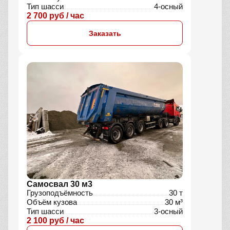
Тип шасси
4-осный
2 700 руб / час
Заказать
Самосвал 30 м3
Грузоподъёмность
30 т
Объём кузова
30 м³
Тип шасси
3-осный
2 100 руб / час