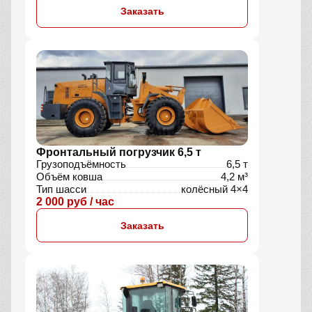
Заказать
Фронтальный погрузчик 6,5 т
Грузоподъёмность
6,5 т
Объём ковша
4,2 м³
Тип шасси
колёсный 4×4
2 000 руб / час
Заказать