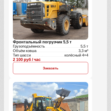
Фронтальный погрузчик 5,5 т
Грузоподъёмность
5,5 т
Объём ковша
3,3 м³
Тип шасси
колёсный 4×4
2 100 руб / час
Заказать