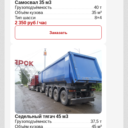
Самосвал 35 м3
Грузоподъёмность
40 т
Объём кузова
35 м³
Тип шасси
8×4
2 350 руб / час
Заказать
Седельный тягач 45 м3
Грузоподъёмность
37,5 т
Объём кузова
45 м³