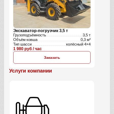
Экскаватор-погрузчик 3,5 т
Грузоподъёмность
3,5 т
Объём ковша
0,3 м³
Тип шасси
колёсный 4×4
1 980 руб / час
Заказать
Услуги компании