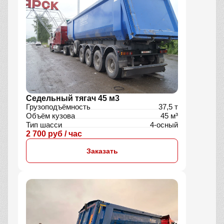
Седельный тягач 45 м3
Грузоподъёмность
37,5 т
Объём кузова
45 м³
Тип шасси
4-осный
2 700 руб / час
Заказать