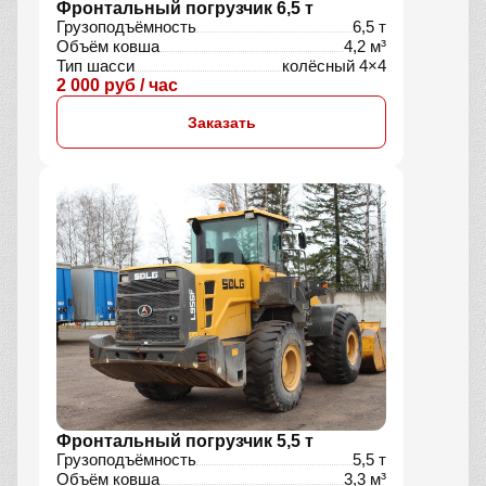
Фронтальный погрузчик 6,5 т
Грузоподъёмность
6,5 т
Объём ковша
4,2 м³
Тип шасси
колёсный 4×4
2 000 руб / час
Заказать
Фронтальный погрузчик 5,5 т
Грузоподъёмность
5,5 т
Объём ковша
3,3 м³