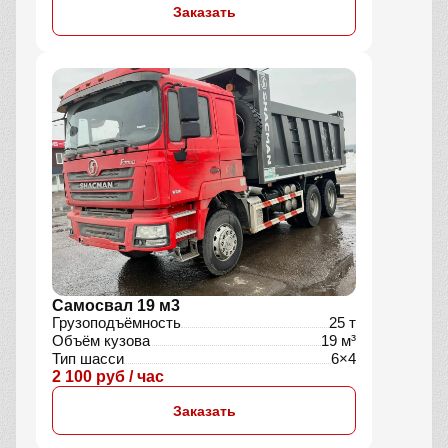
Заказать
Самосвал 19 м3
Грузоподъёмность
25 т
Объём кузова
19 м³
Тип шасси
6×4
2 100 руб / час
Заказать