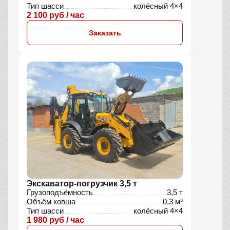
Тип шасси
колёсный 4×4
2 100 руб / час
Заказать
Экскаватор-погрузчик 3,5 т
Грузоподъёмность
3,5 т
Объём ковша
0,3 м³
Тип шасси
колёсный 4×4
1 980 руб / час