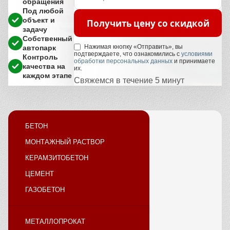
обращения
Под любой
объект и
Получить цену со скидкой
задачу
Собственный
Нажимая кнопку «Отправить», вы
автопарк
подтверждаете, что ознакомились с
условиями
Контроль
обработки персональных данных
и принимаете
качества на
их.
каждом этапе
Свяжемся в течение 5 минут
БЕТОН
МОНТАЖНЫЙ РАСТВОР
КЕРАМЗИТОБЕТОН
ЦЕМЕНТ
ГАЗОБЕТОН
МЕТАЛЛОПРОКАТ