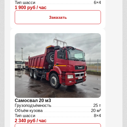
Тип шасси
6×4
1 900 руб / час
Заказать
Самосвал 20 м3
Грузоподъёмность
25 т
Объём кузова
20 м³
Тип шасси
8×4
2 340 руб / час