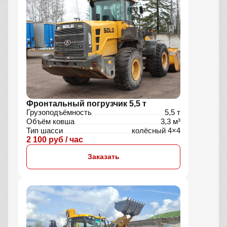
Фронтальный погрузчик 5,5 т
Грузоподъёмность
5,5 т
Объём ковша
3,3 м³
Тип шасси
колёсный 4×4
2 100 руб / час
Заказать