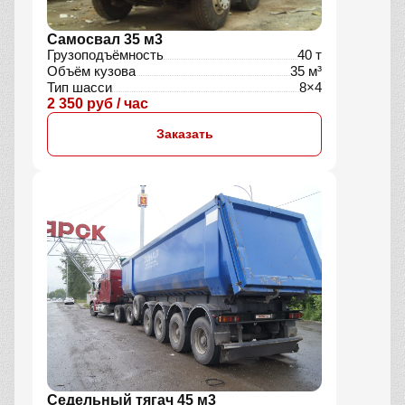
Самосвал 35 м3
Грузоподъёмность
40 т
Объём кузова
35 м³
Тип шасси
8×4
2 350 руб / час
Заказать
Седельный тягач 45 м3