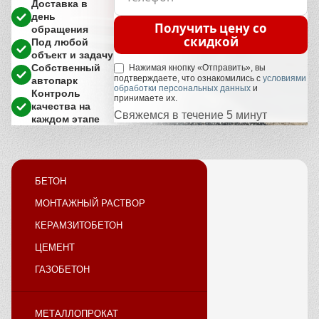
Доставка в
день
Получить цену со
обращения
скидкой
Под любой
объект и задачу
Собственный
Нажимая кнопку «Отправить», вы
подтверждаете, что ознакомились с
условиями
автопарк
обработки персональных данных
и
Контроль
принимаете их.
качества на
Свяжемся в течение 5 минут
каждом этапе
БЕТОН
МОНТАЖНЫЙ РАСТВОР
КЕРАМЗИТОБЕТОН
ЦЕМЕНТ
ГАЗОБЕТОН
МЕТАЛЛОПРОКАТ