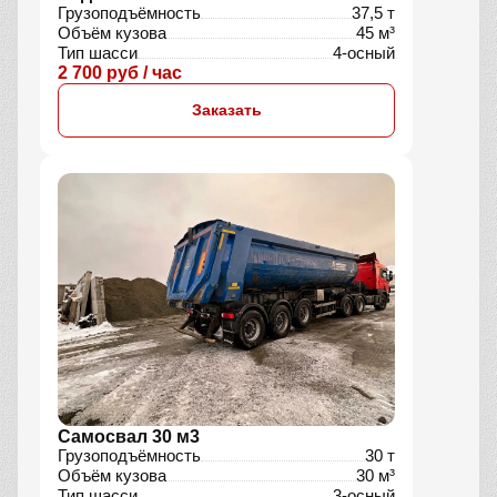
Грузоподъёмность
37,5 т
Объём кузова
45 м³
Тип шасси
4-осный
2 700 руб / час
Заказать
Самосвал 30 м3
Грузоподъёмность
30 т
Объём кузова
30 м³
Тип шасси
3-осный