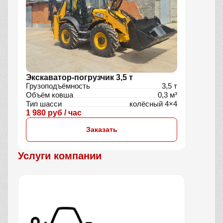
Экскаватор-погрузчик 3,5 т
Грузоподъёмность
3,5 т
Объём ковша
0,3 м³
Тип шасси
колёсный 4×4
1 980 руб / час
Заказать
Услуги компании