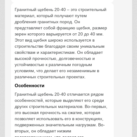
Гранитный щебень 20-40 – это строительный
материал, который получают путем
дробления гранитных пород. Он
представляет собой фракцию щебня, размер
зерен которого варьируется от 20 до 40 мм.
Этот вид щебня широко используется в
строительстве благодаря своим уникальным
свойствам и характеристикам. Он обладает
высокой прочностью, долговечностью и
устойчивостью к различным погодным
условиям, что делает его незаменимым в
различных строительных проектах.
Особенности
Гранитный щебень 20-40 отличается рядом
особенностей, которые выделяют его среди
других строительных материалов. Во-первых,
это высокая прочность на сжатие, которая
позволяет использовать его в конструкциях,
подверженных значительным нагрузкам. Во-
вторых, он обладает низким
водопоглощением, что делает его