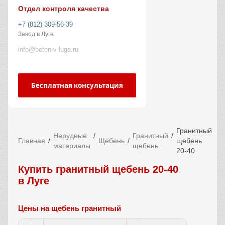
Отдел контроля качества
+7 (812) 309-56-39
Завод в Луге
info@beton-v-luge.ru
Бесплатная консультация
Гранитный
Нерудные
Гранитный
Главная
Щебень
щебень
материалы
щебень
20-40
Купить гранитный щебень 20-40
в Луге
Цены на щебень гранитный