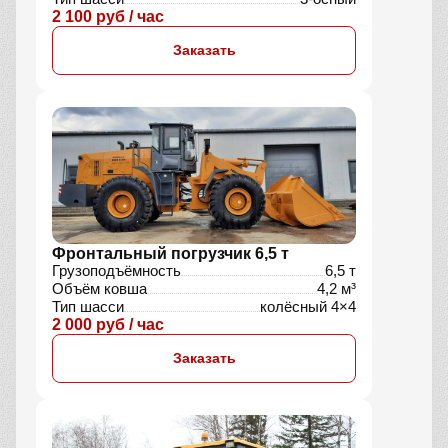
2 100 руб / час
Заказать
Фронтальный погрузчик 6,5 т
Грузоподъёмность
6,5 т
Объём ковша
4,2 м³
Тип шасси
колёсный 4×4
2 000 руб / час
Заказать