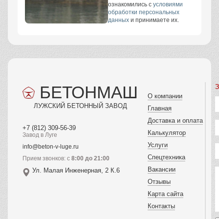
ознакомились с
условиями
обработки персональных
данных
и принимаете их.
БЕТОНМАШ
З
О компании
ЛУЖСКИЙ БЕТОННЫЙ ЗАВОД
Главная
Доставка и оплата
+7 (812) 309-56-39
Калькулятор
Завод в Луге
Услуги
info@beton-v-luge.ru
Спецтехника
Прием звонков: с
8:00 до 21:00
Вакансии
Ул. Малая Инженерная, 2 К.6
Отзывы
Карта сайта
Контакты