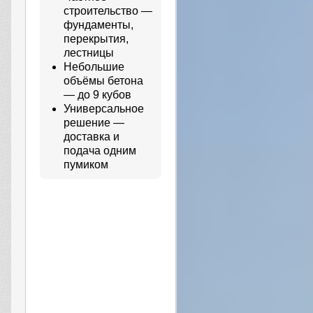
строительство —
фундаменты,
перекрытия,
лестницы
Небольшие
объёмы бетона
— до 9 кубов
Универсальное
решение —
доставка и
подача одним
пумиком