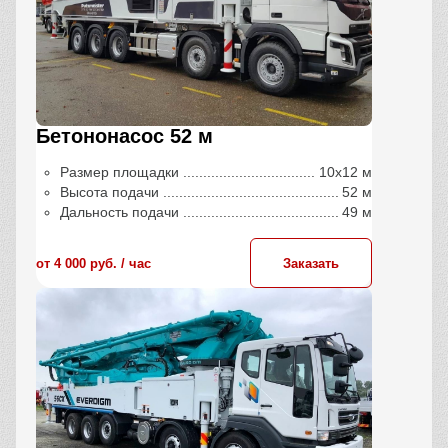
Бетононасос 52 м
Размер площадки
10х12 м
Высота подачи
52 м
Дальность подачи
49 м
от 4 000 руб. / час
Заказать