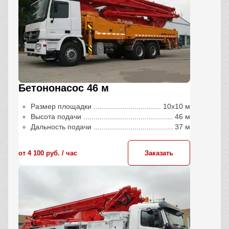
Бетононасос 46 м
Размер площадки
10х10 м
Высота подачи
46 м
Дальность подачи
37 м
от 4 100 руб. / час
Заказать