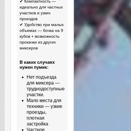
✔ Компактность —
идеально для частных
участков и узких
проездов
✔ Удобство при малых
объемах — бочка на 9
кубов + возможность
прокачки из других
миксеров
В каких случаях
нужен пумик:
Нет подъезда
для миксера —
труднодоступные
участки.
Мало места для
техники — узкие
проезды,
плотная
застройка
Частное