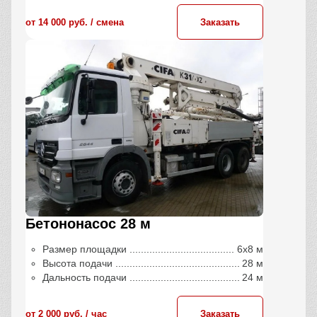
от 14 000 руб. / сменa
Заказать
Бетононасос 28 м
Размер площадки
6х8 м
Высота подачи
28 м
Дальность подачи
24 м
от 2 000 руб. / час
Заказать