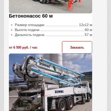
Бетононасос 60 м
Размер площадки
12х12 м
Высота подачи
60 м
Дальность подачи
57 м
от 6 500 руб. / час
Заказать