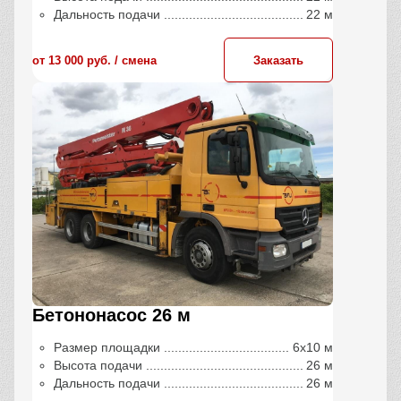
Дальность подачи
22 м
от 13 000 руб. / сменa
Заказать
Бетононасос 26 м
Размер площадки
6х10 м
Высота подачи
26 м
Дальность подачи
26 м