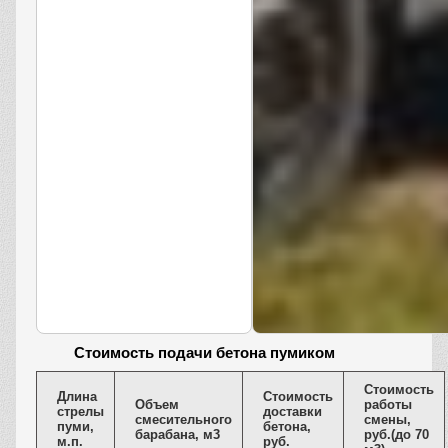
Cтоимость подачи бетона пумиком
Стоимость
Длина
Стоимость
Объем
работы
стрелы
доставки
смесительного
смены,
пуми,
бетона,
барабана, м3
руб.(до 70
м.п.
руб.