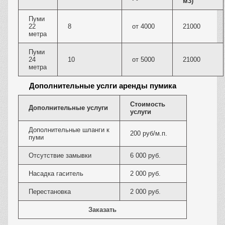
м3)
Пуми
22
8
от 4000
21000
метра
Пуми
24
10
от 5000
21000
метра
Дополнительные услги аренды пумика
Стоимость
Дополнительные услуги
услуги
Дополнительные шланги к
200 руб/м.п.
пуми
Отсутствие замывки
6 000 руб.
Насадка гаситель
2 000 руб.
Перестановка
2 000 руб.
Заказать