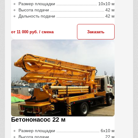
Размер площадки
10х10 м
Высота подачи
42 м
Дальность подачи
42 м
от 11 000 руб. / сменa
Заказать
Бетононасос 22 м
Размер площадки
6х10 м
Высота подачи
22 м