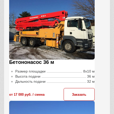
Бетононасос 36 м
Размер площадки
8х10 м
Высота подачи
36 м
Дальность подачи
32 м
от 17 000 руб. / сменa
Заказать