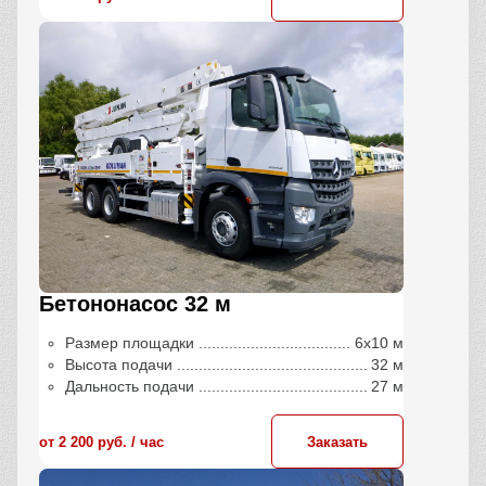
Бетононасос 32 м
Размер площадки
6х10 м
Высота подачи
32 м
Дальность подачи
27 м
от 2 200 руб. / час
Заказать