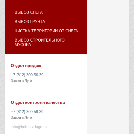
ВЫВОЗ СНЕГА
ВЫВОЗ ГРУНТА
ЧИСТКА ТЕРРИТОРИИ ОТ СНЕГА
ВЫВОЗ СТРОИТЕЛЬНОГО
МУСОРА
Отдел продаж
+7 (812) 309-56-39
Завод в Луге
Отдел контроля качества
+7 (812) 309-56-39
Завод в Луге
info@beton-v-luge.ru