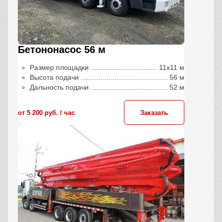
Бетононасос 56 м
Размер площадки
11х11 м
Высота подачи
56 м
Дальность подачи
52 м
от 5 200 руб. / час
Заказать