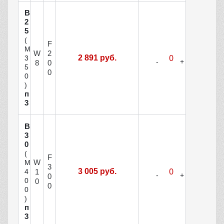
В
2
5
(
F
М
W
2
2 891 руб.
3
8
0
5
0
0
)
п
3
В
3
0
(
F
W
М
3
3 005 руб.
1
4
0
0
0
0
0
)
п
3