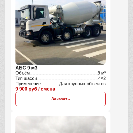
АБС 9 м3
Объём
9 м³
Тип шасси
4×2
Применение
Для крупных объектов
9 900 руб / смена
Заказать