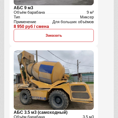
АБС 9 м3
Объём барабана
9 м³
Тип
Миксер
Применение
Для больших объёмов
8 950 руб / смена
Заказать
АБС 3.5 м3 (самоходный)
Объём барабана
3,5 м3