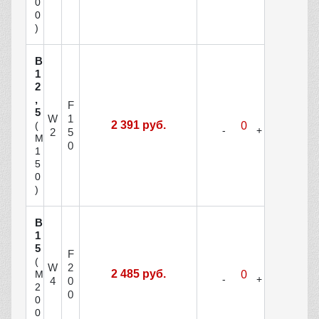
0
0
)
В
1
2
,
F
5
W
1
2 391 руб.
(
2
5
М
0
1
5
0
)
В
1
5
F
(
W
2
2 485 руб.
М
4
0
2
0
0
0