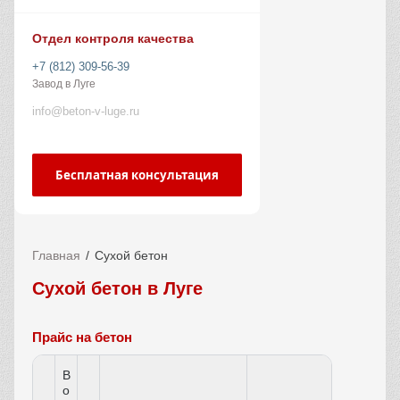
Отдел контроля качества
+7 (812) 309-56-39
Завод в Луге
info@beton-v-luge.ru
Бесплатная консультация
Главная
Сухой бетон
Сухой бетон в Луге
Прайс на бетон
В
о