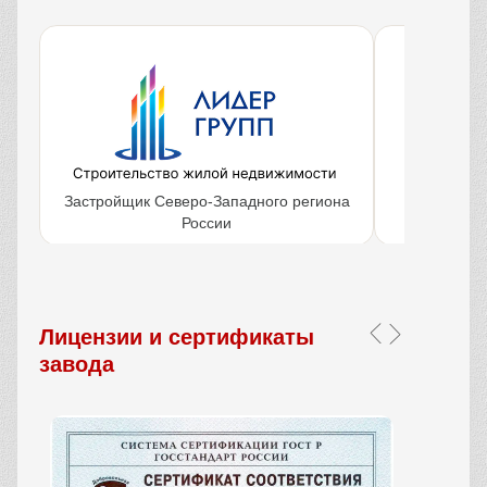
Застройщик Северо-Западного региона
Крупнейш
России
объ
Лицензии и сертификаты
завода