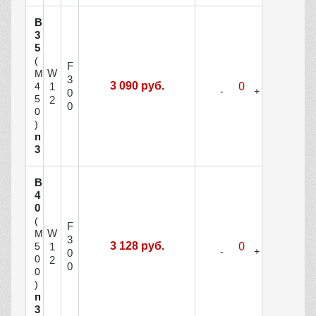
В
3
5
(
F
W
М
3
3 090 руб.
1
4
0
5
2
0
0
)
п
3
В
4
0
(
F
W
М
3
3 128 руб.
1
5
0
0
2
0
0
)
п
3