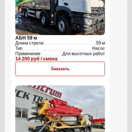
АБН 59 м
Длина стрела
59 м
Тип
Насос
Применение
Для высотных работ
14 200 руб / смена
Заказать