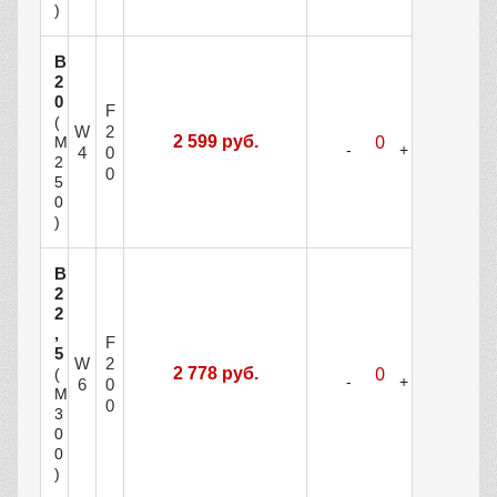
)
В
2
0
F
(
W
2
2 599 руб.
М
4
0
2
0
5
0
)
В
2
2
,
F
5
W
2
2 778 руб.
(
6
0
М
0
3
0
0
)