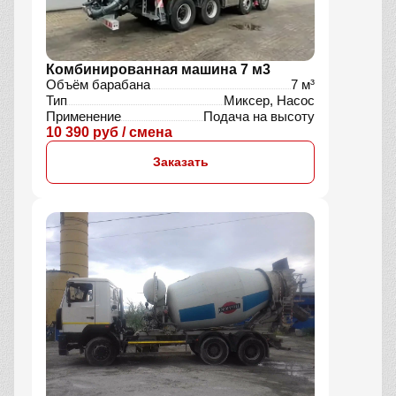
Комбинированная машина 7 м3
Объём барабана
7 м³
Тип
Миксер, Насос
Применение
Подача на высоту
10 390 руб / смена
Заказать