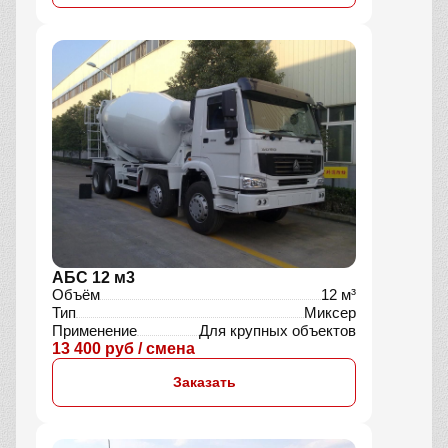
АБС 12 м3
Объём
12 м³
Тип
Миксер
Применение
Для крупных объектов
13 400 руб / смена
Заказать